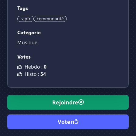
Tags
rapfr
communauté
Catégorie
Musique
Votes
Hebdo :
0
Histo :
54
Rejoindre
Voter