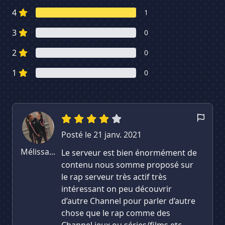
4
1
3
0
2
0
1
0
Posté le 21 janv. 2021
Mélissa...
Le serveur est bien énormément de
contenu nous somme proposé sur
le rap serveur très actif très
intéressant on peu découvrir
d’autre Channel pour parler d’autre
chose que le rap comme des