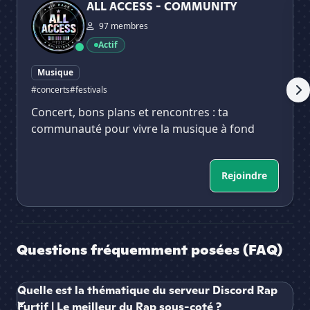
ALL ACCESS - COMMUNITY
97 membres
Actif
Musique
#concerts
#festivals
Concert, bons plans et rencontres : ta
communauté pour vivre la musique à fond
Rejoindre
Questions fréquemment posées (FAQ)
Quelle est la thématique du serveur Discord Rap
Furtif | Le meilleur du Rap sous-coté ?