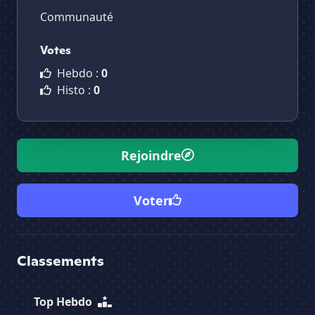
Communauté
Votes
Hebdo :
0
Histo :
0
Rejoindre
Voter
Classements
Top Hebdo