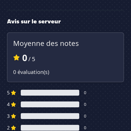
Avis sur le serveur
Moyenne des notes
0
/ 5
0 évaluation(s)
5
0
4
0
3
0
2
0