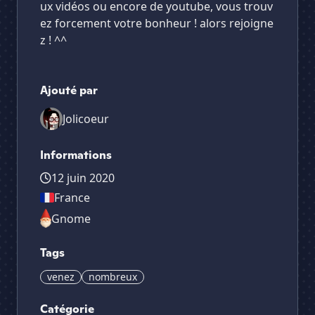
ux vidéos ou encore de youtube, vous trouv
ez forcement votre bonheur ! alors rejoigne
z ! ^^
Ajouté par
Jolicoeur
Informations
12 juin 2020
France
Gnome
Tags
venez
nombreux
Catégorie