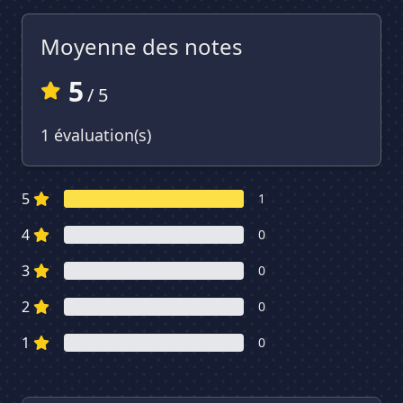
Moyenne des notes
5
/ 5
1 évaluation(s)
5
1
4
0
3
0
2
0
1
0