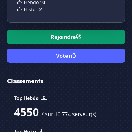
Hebdo :
0
Histo :
2
Rejoindre
Voter
Classements
Top Hebdo
4550
/ sur 10 774 serveur(s)
Top Histo