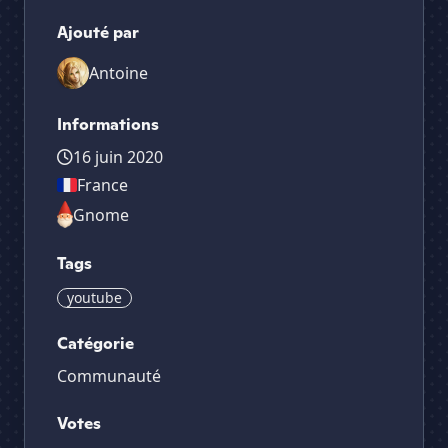
Ajouté par
Antoine
Informations
16 juin 2020
France
Gnome
Tags
youtube
Catégorie
Communauté
Votes