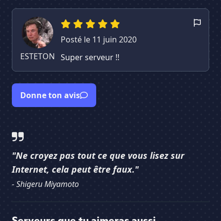
Posté le 11 juin 2020
ESTETON
Super serveur !!
Donne ton avis
"Ne croyez pas tout ce que vous lisez sur
Internet, cela peut être faux."
- Shigeru Miyamoto
Serveurs que tu aimeras aussi