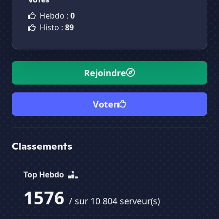
Hebdo :
0
Histo :
89
Rejoindre
Voter
Classements
Top Hebdo
1576
/ sur 10 804 serveur(s)