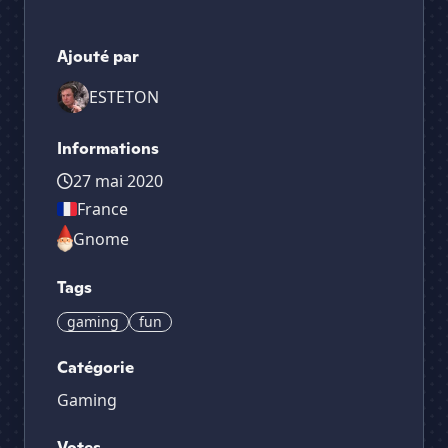
Ajouté par
ESTETON
Informations
27 mai 2020
France
Gnome
Tags
gaming
fun
Catégorie
Gaming
Votes