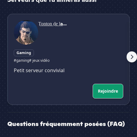
T͟o͟n͟t͟o͟n͟ d͟e͟ l͟a͟ L͟u͟m͟i͟è͟r͟e͟
👑
T͟o͟n͟t͟o͟n͟ d͟e͟ l͟a...
Gaming
#gaming
# jeux vidéo
Petit serveur convivial
Rejoindre
Questions fréquemment posées (FAQ)