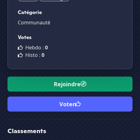
Catégorie
Communauté
Votes
Hebdo :
0
Histo :
0
Rejoindre
Voter
Classements