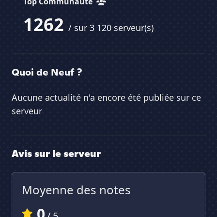
Top Communauté
1262
/ sur 3 120 serveur(s)
Quoi de Neuf ?
Aucune actualité n'a encore été publiée sur ce
serveur
Avis sur le serveur
Moyenne des notes
0
/ 5