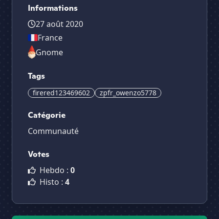
Informations
27 août 2020
France
Gnome
Tags
firered123469602
zpfr_owenzo5778
Catégorie
Communauté
Votes
Hebdo :
0
Histo :
4