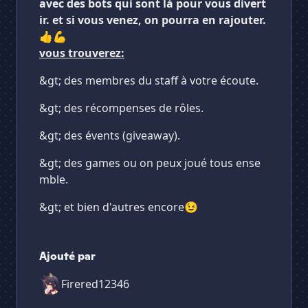
avec des bots qui sont là pour vous divert
ir.
et si vous venez, on pourra en rajouter.
👍💪
vous trouverez:
&gt; des membres du staff à votre écoute.
&gt; des récompenses de rôles.
&gt; des évents (giveaway).
&gt; des games ou on peux joué tous ense
mble.
&gt; et bien d'autres encore😉
Ajouté par
Firered12346