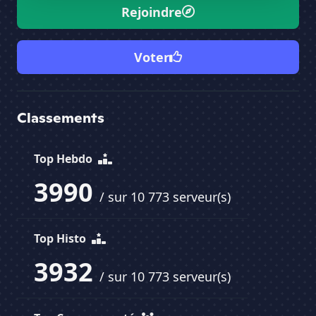
Rejoindre
Voter
Classements
Top Hebdo
3990
/ sur 10 773 serveur(s)
Top Histo
3932
/ sur 10 773 serveur(s)