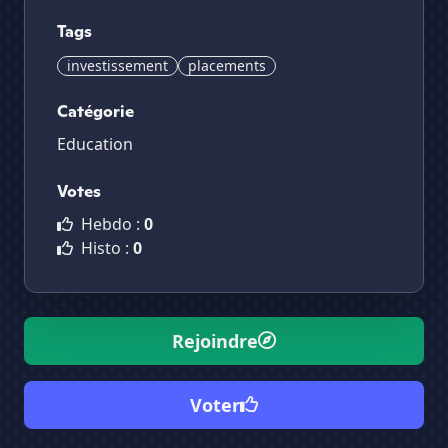
Tags
investissement
placements
Catégorie
Education
Votes
Hebdo :
0
Histo :
0
Rejoindre
Voter