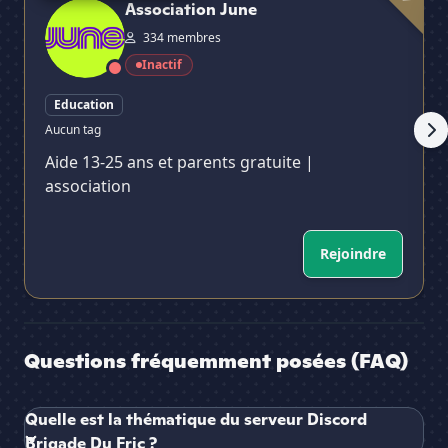
Association June
334 membres
Inactif
Education
Aucun tag
Aide 13-25 ans et parents gratuite |
association
Rejoindre
Questions fréquemment posées (FAQ)
Quelle est la thématique du serveur Discord
Brigade Du Fric ?