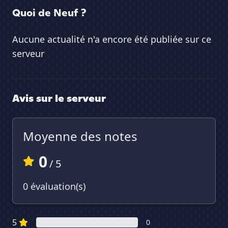
Quoi de Neuf ?
Aucune actualité n'a encore été publiée sur ce
serveur
Avis sur le serveur
Moyenne des notes
0
/ 5
0 évaluation(s)
5
0