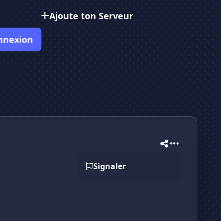
Ajoute ton Serveur
nnexion
Signaler