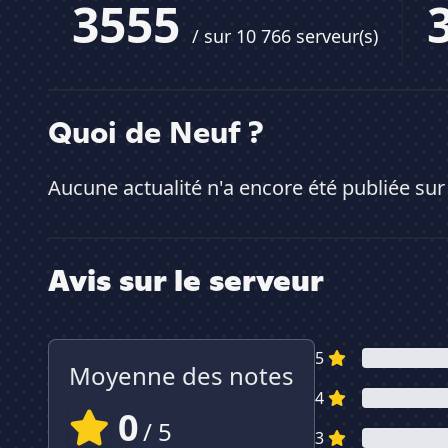
3555
/ sur 10 766 serveur(s)
Quoi de Neuf ?
Aucune actualité n'a encore été publiée sur
Avis sur le serveur
5
Moyenne des notes
4
0
/ 5
3