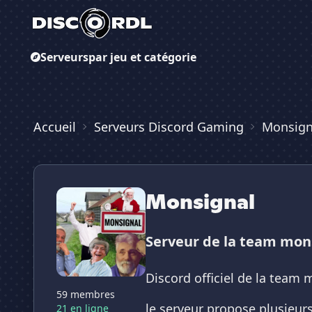
Serveurs
par jeu et catégorie
Accueil
Serveurs Discord Gaming
Monsign
Monsignal
Serveur de la team mon
Discord officiel de la team
59 membres
le serveur propose plusieurs 
21 en ligne