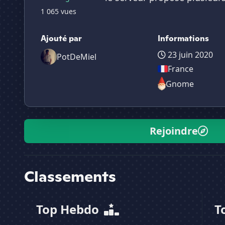
1 065 vues
Ajouté par
Informations
23 juin 2020
PotDeMiel
France
Gnome
Rejoindre
Classements
Top Hebdo
T