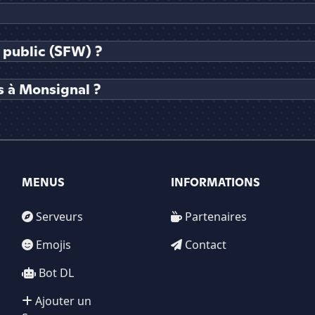
 public (SFW) ?
 à Monsignal ?
MENUS
INFORMATIONS
Serveurs
Partenaires
Emojis
Contact
Bot DL
Ajouter un