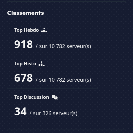
Classements
Top Hebdo
918
/ sur 10 782 serveur(s)
Top Histo
678
/ sur 10 782 serveur(s)
Top Discussion
34
/ sur 326 serveur(s)