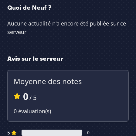
Quoi de Neuf ?
Aucune actualité n'a encore été publiée sur ce
serveur
Avis sur le serveur
Moyenne des notes
0
/ 5
0 évaluation(s)
5
0