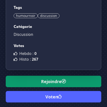
Tags
humournoir
discussion
Catégorie
Discussion
Votes
Hebdo :
0
Histo :
267
Rejoindre
Voter