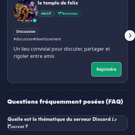
le temple de felix
Actif
Nouveau
Discussion
#discussion
#divertissement
Un lieu convivial pour discuter, partager et
rigoler entre amis
Rejoindre
Questions fréquemment posées (FAQ)
Quelle est la thématique du serveur Discord 𝑳𝒆
𝑪𝒐𝒖𝒗𝒆𝒏𝒕 ?