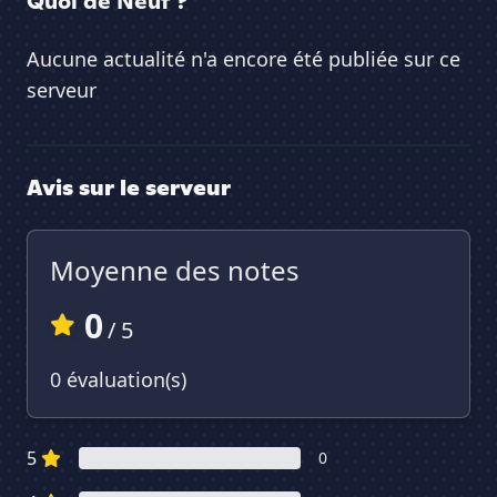
Quoi de Neuf ?
Aucune actualité n'a encore été publiée sur ce
serveur
Avis sur le serveur
Moyenne des notes
0
/ 5
0 évaluation(s)
5
0