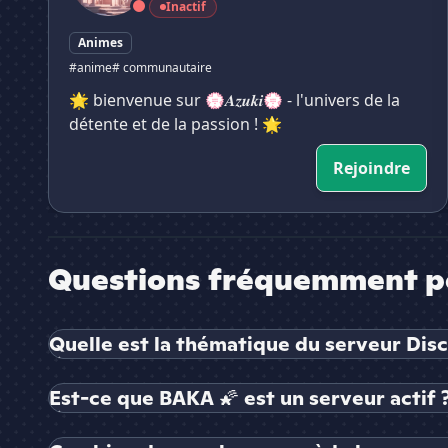
Inactif
Animes
#anime
# communautaire
🌟 bienvenue sur 💮𝑨𝒛𝒖𝒌𝒊💮 - l'univers de la
détente et de la passion ! 🌟
Rejoindre
Questions fréquemment p
Quelle est la thématique du serveur Dis
Est-ce que BAKA 🌠 est un serveur actif 