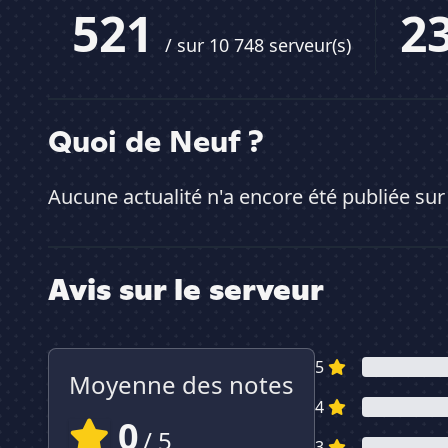
521
2
/ sur 10 748 serveur(s)
Quoi de Neuf ?
Aucune actualité n'a encore été publiée sur
Avis sur le serveur
5
Moyenne des notes
4
0
/ 5
3