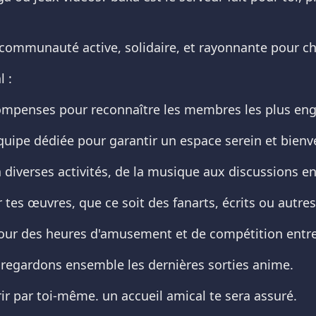
e communauté active, solidaire, et rayonnante pour 
 :
compenses pour reconnaître les membres les plus en
quipe dédiée pour garantir un espace serein et bienve
 diverses activités, de la musique aux discussions e
tes œuvres, que ce soit des fanarts, écrits ou autres
s pour des heures d'amusement et de compétition ent
regardons ensemble les dernières sorties anime.
ir par toi-même. un accueil amical te sera assuré.