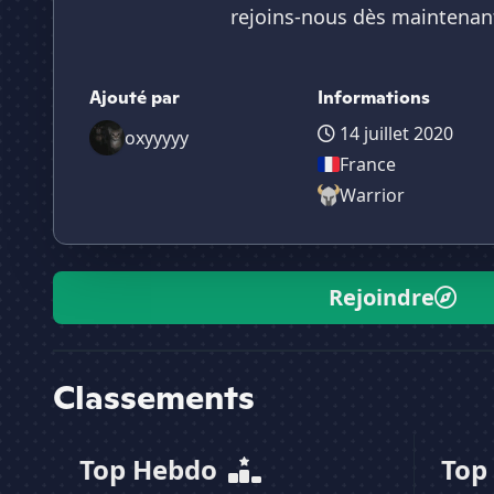
rejoins-nous dès maintenant
Ajouté par
Informations
14 juillet 2020
oxyyyyy
France
Warrior
Rejoindre
Classements
Top Hebdo
Top