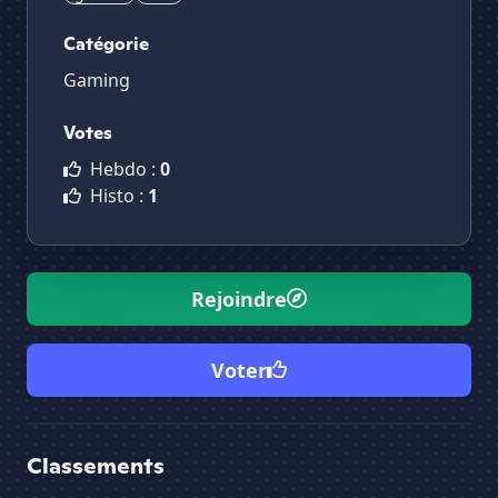
Catégorie
Gaming
Votes
Hebdo :
0
Histo :
1
Rejoindre
Voter
Classements