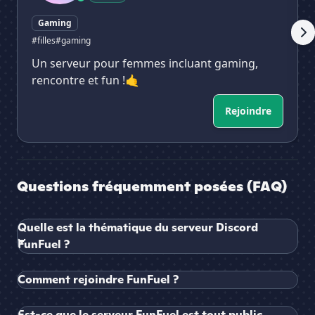
Gaming
#filles
#gaming
Un serveur pour femmes incluant gaming,
rencontre et fun !🤙
Rejoindre
Questions fréquemment posées (FAQ)
Quelle est la thématique du serveur Discord
FunFuel ?
Comment rejoindre FunFuel ?
Est-ce que le serveur FunFuel est tout public