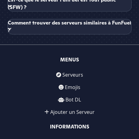
(SFW) ?
Comment trouver des serveurs similaires à FunFuel
?
MENUS
Serveurs
Emojis
Bot DL
Ajouter un Serveur
INFORMATIONS