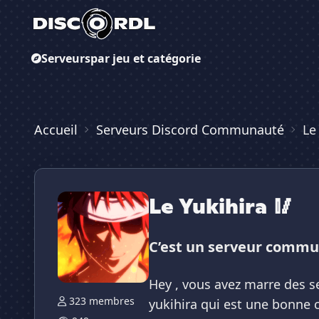
Serveurs
par jeu et catégorie
Accueil
Serveurs Discord Communauté
Le
Le Yukihira 🥢
C’est un serveur commun
Hey , vous avez marre des se
323 membres
yukihira qui est une bonne 