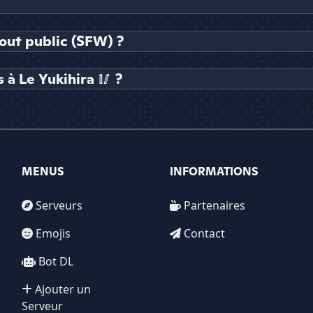
tout public (SFW) ?
à Le Yukihira 🥢 ?
MENUS
INFORMATIONS
Serveurs
Partenaires
Emojis
Contact
Bot DL
Ajouter un
Serveur