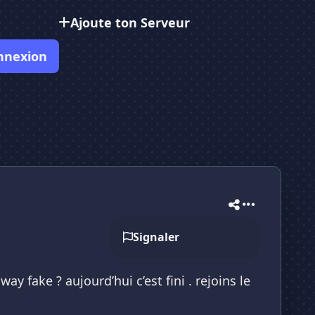
Ajoute ton Serveur
nnexion
Signaler
fake ? aujourd’hui c’est fini . rejoins le