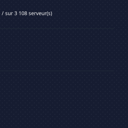
5
/ sur 3 108 serveur(s)