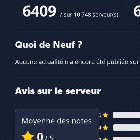
6409
/ sur 10 748 serveur(s)
Quoi de Neuf ?
Aucune actualité n'a encore été publiée sur
Avis sur le serveur
5
Moyenne des notes
4
0
/ 5