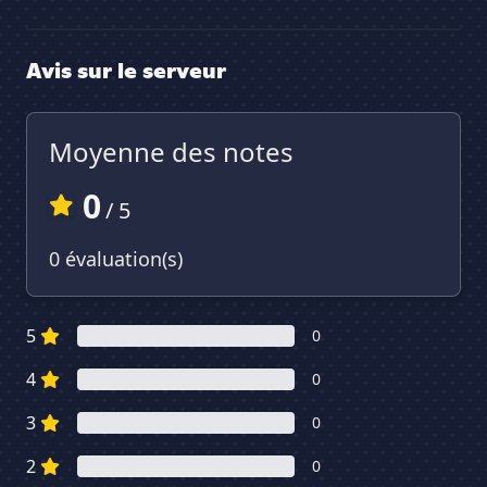
Avis sur le serveur
Moyenne des notes
0
/ 5
0 évaluation(s)
5
0
4
0
3
0
2
0