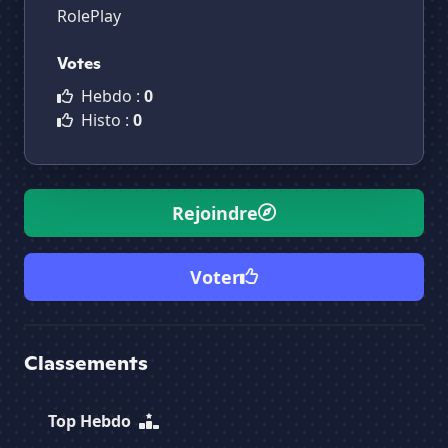
RolePlay
Votes
Hebdo :
0
Histo :
0
Rejoindre
Voter
Classements
Top Hebdo