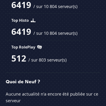
6419
/ sur 10 804 serveur(s)
Top Histo
6419
/ sur 10 804 serveur(s)
Top RolePlay
512
/ sur 803 serveur(s)
Quoi de Neuf ?
Aucune actualité n'a encore été publiée sur ce
serveur