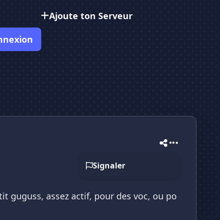
Ajoute ton Serveur
nnexion
Signaler
tit guguss, assez actif, pour des voc, ou po