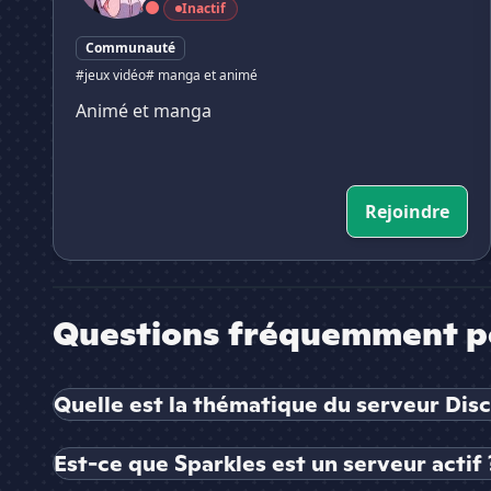
Inactif
Communauté
#jeux vidéo
# manga et animé
Animé et manga
Rejoindre
Questions fréquemment p
Quelle est la thématique du serveur Disc
Est-ce que Sparkles est un serveur actif 