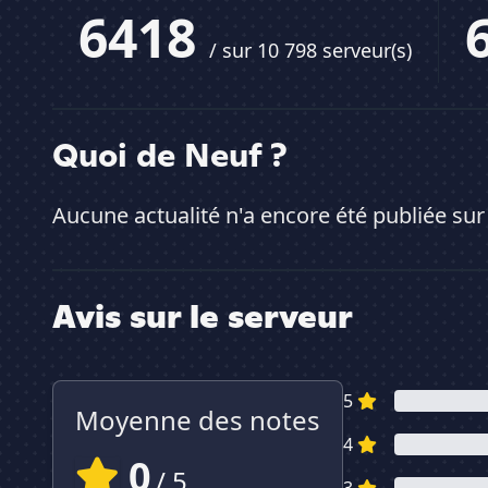
6418
/ sur 10 798 serveur(s)
Quoi de Neuf ?
Aucune actualité n'a encore été publiée sur
Avis sur le serveur
5
Moyenne des notes
4
0
/ 5