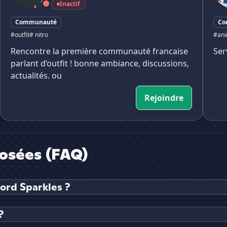
Inactif
Communauté
Co
#outfit
# nitro
#ani
Rencontre la première communauté francaise
Ser
parlant d’outfit ! bonne ambiance, discussions,
actualités. ou
Rejoindre
osées (FAQ)
ord Sparkles ?
?