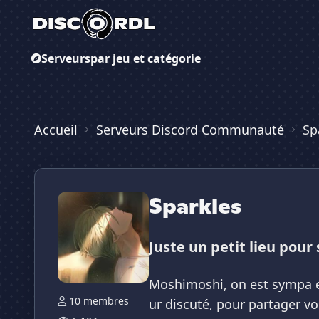
Serveurs
par jeu et catégorie
Accueil
Serveurs Discord Communauté
Sp
Sparkles
Juste un petit lieu pou
Moshimoshi, on est sympa et 
10 membres
ur discuté, pour partager vo