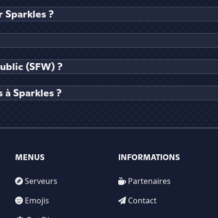
 Sparkles ?
public (SFW) ?
 à Sparkles ?
MENUS
INFORMATIONS
Serveurs
Partenaires
Emojis
Contact