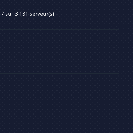
1
/ sur 3 131 serveur(s)