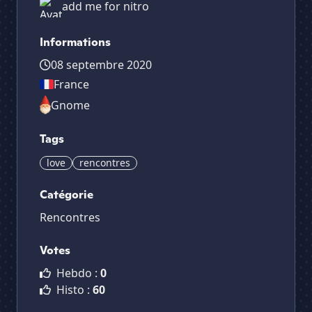
add me for nitro
Informations
08 septembre 2020
France
Gnome
Tags
love
rencontres
Catégorie
Rencontres
Votes
Hebdo :
0
Histo :
60