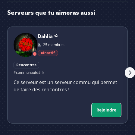
Serveurs que tu aimeras aussi
Dahlia 🌹
NE
Dahlia 🌹
25 membres
Inactif
Rencontres
#communauté
# fr
Ce serveur est un serveur commu qui permet
de faire des rencontres !
Rejoindre