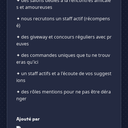
✦ des salons dédiés a la rencontres amicale
s et amoureuses
✦ nous recrutons un staff actif (récompens
é)
✦ des giveway et concours réguliers avec pr
euves
✦ des commandes uniques que tu ne trouv
eras qu'ici
✦ un staff actifs et a l'écoute de vos suggest
ions
✦ des rôles mentions pour ne pas être déra
nger
Ajouté par