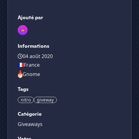
Ajouté par
Informations
04 août 2020
France
Gnome
Tags
nitro
giveway
Catégorie
Giveaways
Votes