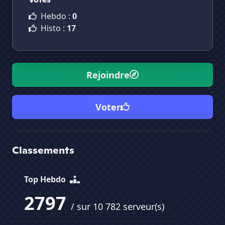
Hebdo :
0
Histo :
17
Rejoindre
Voter
Classements
Top Hebdo
2797
/ sur 10 782 serveur(s)