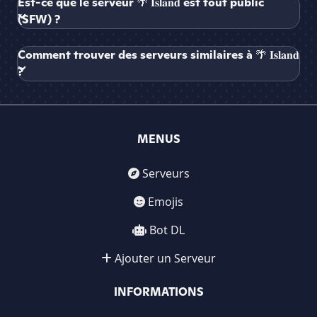
Est-ce que le serveur 🌴 𝐈𝐬𝐥𝐚𝐧𝐝 est tout public
(SFW) ?
Comment trouver des serveurs similaires à 🌴 𝐈𝐬𝐥𝐚𝐧𝐝
?
MENUS
Serveurs
Emojis
Bot DL
Ajouter un Serveur
INFORMATIONS