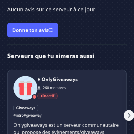
Aucun avis sur ce serveur à ce jour
Donne ton avis
Serveurs que tu aimeras aussi
• OnlyGiveaways
Gif
• OnlyGiveaways
260 membres
Inactif
Giveaways
#nitro
#giveaway
Onlygiveaways est un serveur communautaire
qui propose des évènements/giveaways