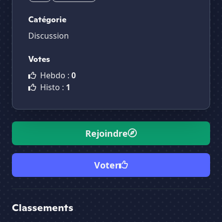
Catégorie
Discussion
Votes
Hebdo :
0
Histo :
1
Rejoindre
Voter
Classements