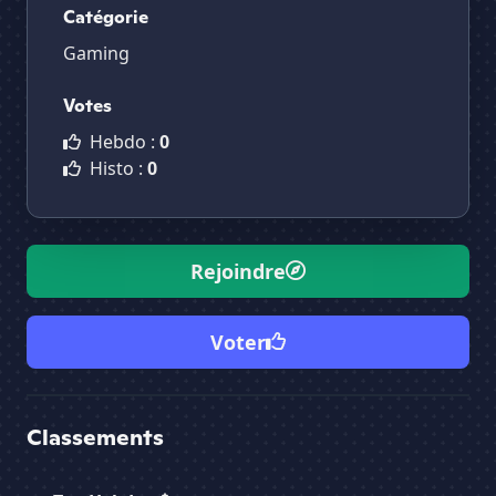
Catégorie
Gaming
Votes
Hebdo :
0
Histo :
0
Rejoindre
Voter
Classements