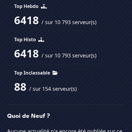
Top Hebdo
6418
/ sur 10 793 serveur(s)
Top Histo
6418
/ sur 10 793 serveur(s)
Top Inclassable
88
/ sur 154 serveur(s)
Quoi de Neuf ?
Aucune actualité n'a encore été publiée sur ce