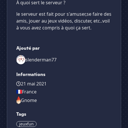
À quoi sert le serveur ?
le serveur est fait pour s'amuser,se faire des
amis, jouer au jeux vidéos, discuter, etc..voil
à vous avez compris à quoi ça sert.
Ajouté par
slenderman77
Informations
21 mai 2021
France
Gnome
Tags
jeuxfun