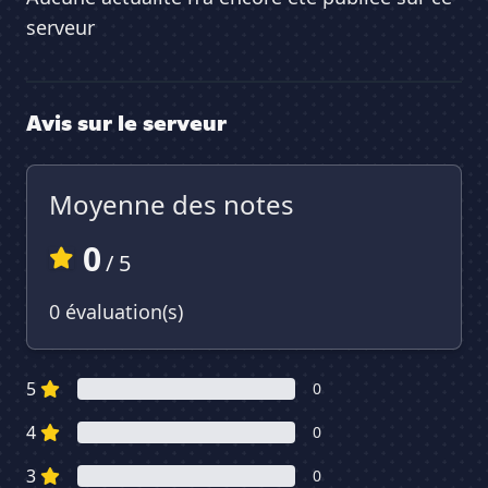
serveur
Avis sur le serveur
Moyenne des notes
0
/ 5
0 évaluation(s)
5
0
4
0
3
0