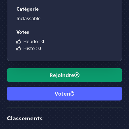
Catégorie
Inclassable
Votes
Hebdo :
0
Histo :
0
Rejoindre
Voter
Classements