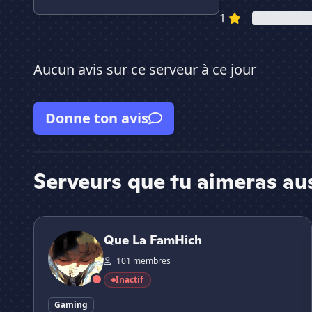
1
Aucun avis sur ce serveur à ce jour
Donne ton avis
Serveurs que tu aimeras au
Que La FamHich
Que La FamHich
101 membres
Inactif
Gaming