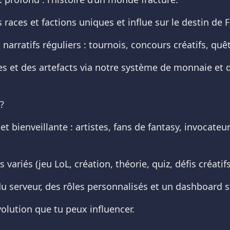
races et factions uniques et influe sur le destin de 
narratifs réguliers : tournois, concours créatifs, qu
es et des artefacts via notre système de monnaie et d
?
 bienveillante : artistes, fans de fantasy, invocate
ariés (jeu LoL, création, théorie, quiz, défis créatifs,
du serveur, des rôles personnalisés et un dashboard st
olution que tu peux influencer.