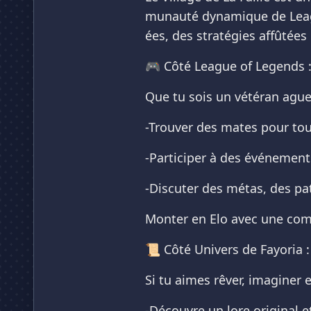
munauté dynamique de League
ées, des stratégies affûtées
🎮 Côté League of Legends 
Que tu sois un vétéran ague
-Trouver des mates pour tout
-Participer à des événement
-Discuter des métas, des pa
Monter en Elo avec une comm
📜 Côté Univers de Fayoria :
Si tu aimes rêver, imaginer 
-Découvre un lore original e