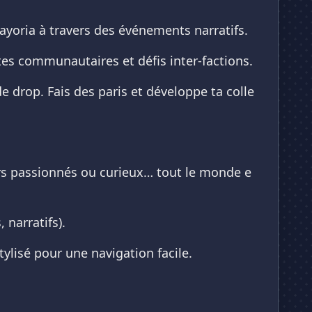
Fayoria à travers des événements narratifs.
êtes communautaires et défis inter-factions.
e drop. Fais des paris et développe ta colle
urs passionnés ou curieux… tout le monde e
 narratifs).
ylisé pour une navigation facile.