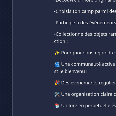
-Choisis ton camp parmi des 
-Participe à des événements 
-Collectionne des objets rar
ction !
✨ Pourquoi nous rejoindre 
🫂 Une communauté active et
st le bienvenu !
🎉 Des événements réguliers v
🛠️ Une organisation claire 
📚 Un lore en perpétuelle év