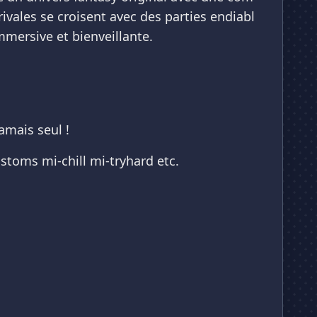
vales se croisent avec des parties endiabl
mmersive et bienveillante.
amais seul !
stoms mi-chill mi-tryhard etc.