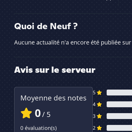
Quoi de Neuf ?
Aucune actualité n'a encore été publiée sur
Avis sur le serveur
5
Moyenne des notes
4
0
/ 5
3
0 évaluation(s)
2