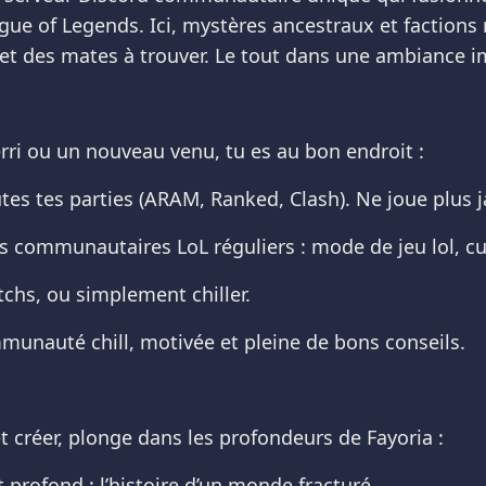
 of Legends. Ici, mystères ancestraux et factions ri
 et des mates à trouver. Le tout dans une ambiance i
:
rri ou un nouveau venu, tu es au bon endroit :
es tes parties (ARAM, Ranked, Clash). Ne joue plus j
s communautaires LoL réguliers : mode de jeu lol, cu
tchs, ou simplement chiller.
unauté chill, motivée et pleine de bons conseils.
et créer, plonge dans les profondeurs de Fayoria :
t profond : l’histoire d’un monde fracturé.