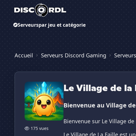
Serveurs
par jeu et catégorie
Accueil
Serveurs Discord Gaming
Serveur
Le Village de la 
Bienvenue au Village de
Bienvenue sur Le Village de 
175 vues
Le Village de La Faille est