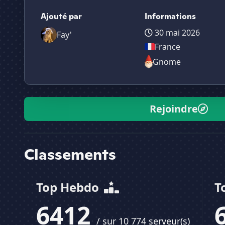
Ajouté par
Informations
30 mai 2026
Fay'
France
Gnome
Rejoindre
Classements
Top Hebdo
T
6412
/ sur 10 774 serveur(s)