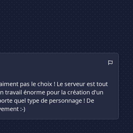
aiment pas le choix ! Le serveur est tout
Un travail énorme pour la création d'un
orte quel type de personnage ! De
vement :-)