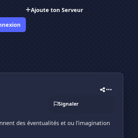
Ajoute ton Serveur
nnexion
Signaler
nnent des éventualités et ou l’imagination