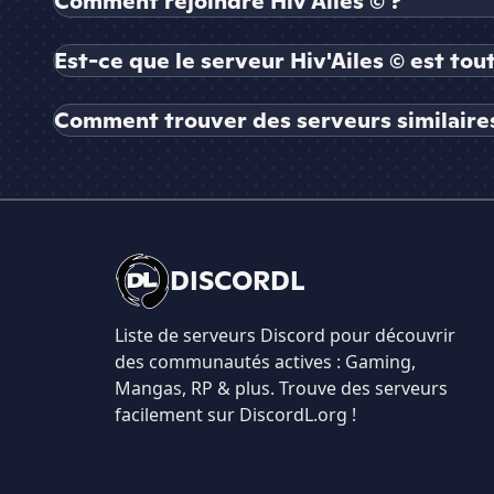
Comment rejoindre Hiv'Ailes © ?
Est-ce que le serveur Hiv'Ailes © est tou
Comment trouver des serveurs similaires 
DISCORDL
Liste de serveurs Discord pour découvrir
des communautés actives : Gaming,
Mangas, RP & plus. Trouve des serveurs
facilement sur DiscordL.org !