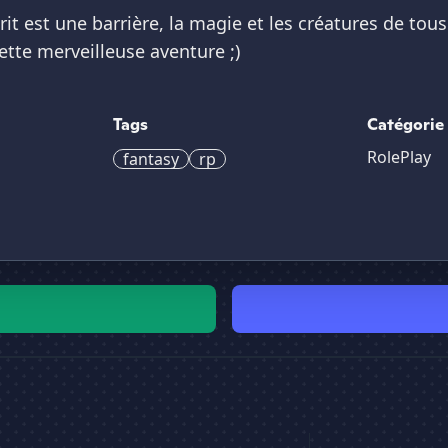
it est une barrière, la magie et les créatures de tous
ette merveilleuse aventure ;)
Tags
Catégorie
RolePlay
fantasy
rp