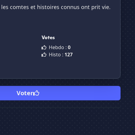
 les comtes et histoires connus ont prit vie.
Votes
Hebdo :
0
Histo :
127
Voter