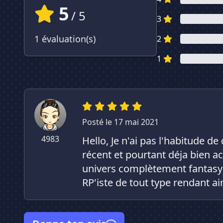
5
/ 5
3
1 évaluation(s)
2
1
Posté le 17 mai 2021
4983
Hello, Je n'ai pas l'habitude d
récent et pourtant déja bien a
univers complètement fantasy
RP'iste de tout type rendant ai