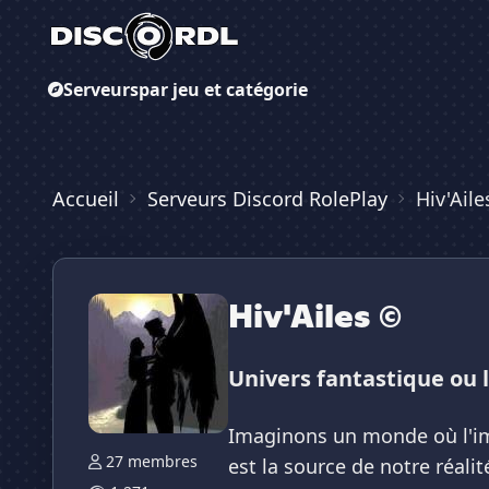
Serveurs
par jeu et catégorie
Accueil
Serveurs Discord RolePlay
Hiv'Aile
Hiv'Ailes ©
Univers fantastique ou 
Imaginons un monde où l'imp
27 membres
est la source de notre réalit