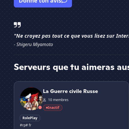
Donne ton avis
"Ne croyez pas tout ce que vous lisez sur Inter
- Shigeru Miyamoto
Serveurs que tu aimeras au
La Guerre civile Russe
La Guerre civile Russe
10 membres
Inactif
RolePlay
#rp
# fr