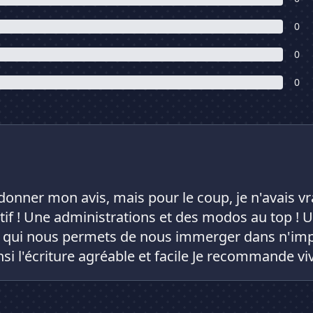
0
0
0
e donner mon avis, mais pour le coup, je n'avais vr
ctif ! Une administrations et des modos au top ! 
 qui nous permets de nous immerger dans n'imp
nsi l'écriture agréable et facile Je recommande vi