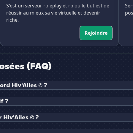
S'est un serveur roleplay et rp ou le but est de
Ser
réussir au mieux sa vie virtuelle et devenir
poss
riche.
Rejoindre
osées (FAQ)
ord Hiv'Ailes © ?
f ?
Hiv'Ailes © ?