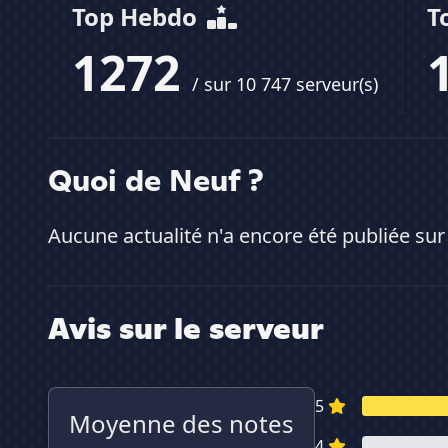
Top Hebdo
T
1272
/ sur 10 747 serveur(s)
Quoi de Neuf ?
Aucune actualité n'a encore été publiée sur
Avis sur le serveur
5
Moyenne des notes
4