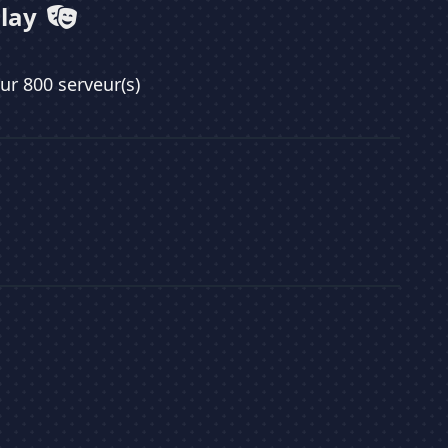
Play
sur 800 serveur(s)