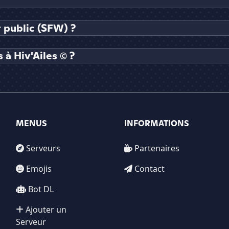
t public (SFW) ?
à Hiv'Ailes © ?
MENUS
INFORMATIONS
Serveurs
Partenaires
Emojis
Contact
Bot DL
Ajouter un
Serveur