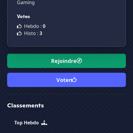
Gaming
Votes
Hebdo :
0
Histo :
3
Rejoindre
Voter
Classements
Top Hebdo