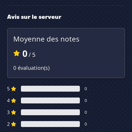
Avis sur le serveur
Moyenne des notes
0
/ 5
0 évaluation(s)
5
0
4
0
3
0
2
0