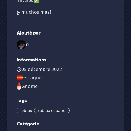
-niveles✅
¡y muchos mas!
Ajouté par
0
Informations
05 décembre 2022
Espagne
Gnome
Tags
roblox
roblox español
Catégorie