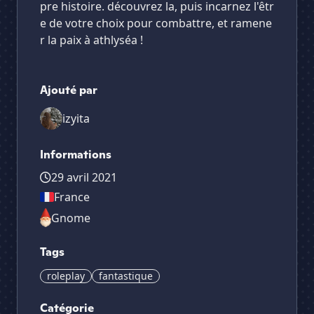
pre histoire. découvrez la, puis incarnez l'êtr
e de votre choix pour combattre, et ramene
r la paix à athlyséa !
Ajouté par
izyita
Informations
29 avril 2021
France
Gnome
Tags
roleplay
fantastique
Catégorie