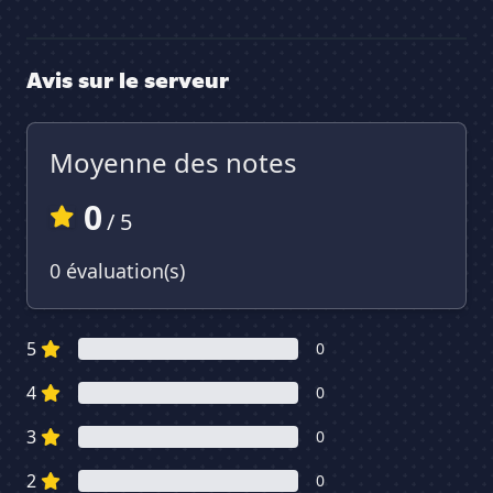
Avis sur le serveur
Moyenne des notes
0
/ 5
0 évaluation(s)
5
0
4
0
3
0
2
0