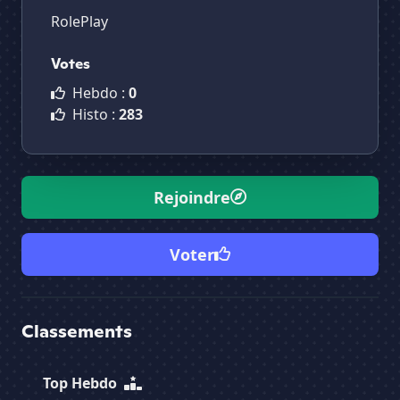
RolePlay
Votes
Hebdo :
0
Histo :
283
Rejoindre
Voter
Classements
Top Hebdo