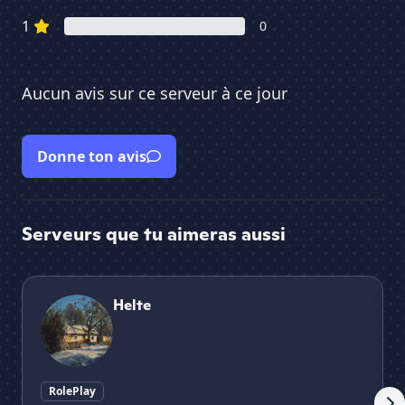
1
0
Aucun avis sur ce serveur à ce jour
Donne ton avis
Serveurs que tu aimeras aussi
Helte
Hiv
Helte
RolePlay