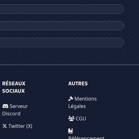
RÉSEAUX
AUTRES
SOCIAUX
Mentions
Serveur
Légales
Discord
CGU
Twitter (X)
Référencement