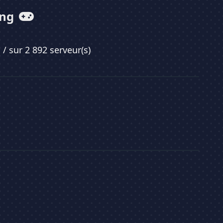
ing
0
/ sur 2 892 serveur(s)