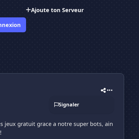
Ajoute ton Serveur
nnexion
Signaler
s jeux gratuit grace a notre super bots, ain
!