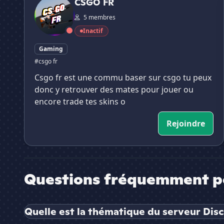
CSGO FR
5 membres
Inactif
Gaming
#csgo fr
Csgo fr est une commu baser sur csgo tu peux
donc y retrouver des mates pour jouer ou
encore trade tes skins o
Rejoindre
Questions fréquemment p
Quelle est la thématique du serveur Discord 🌳 𝕷