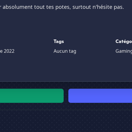
ter absolument tout tes potes, surtout n'hésite pas.
Tags
Catégo
e 2022
Aucun tag
Gamin