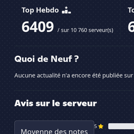
Top Hebdo
T
6409
/ sur 10 760 serveur(s)
Quoi de Neuf ?
Aucune actualité n'a encore été publiée sur
Avis sur le serveur
5
Moyenne des notes