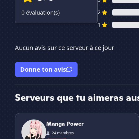
3
0 évaluation(s)
2
1
Aucun avis sur ce serveur à ce jour
Donne ton avis
Serveurs que tu aimeras au
Manga Power
Manga Power
24 membres