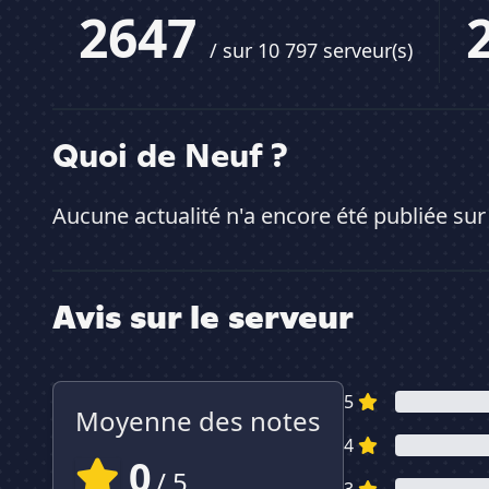
2647
/ sur 10 797 serveur(s)
Quoi de Neuf ?
Aucune actualité n'a encore été publiée sur
Avis sur le serveur
5
Moyenne des notes
4
0
/ 5