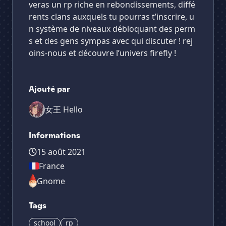
veras un rp riche en rebondissements, diffé
rents clans auxquels tu pourras t’inscrire, u
n système de niveaux débloquant des perm
s et des gens sympas avec qui discuter ! rej
oins-nous et découvre l’univers firefly !
Ajouté par
女王 Hello
Informations
15 août 2021
France
Gnome
Tags
school
rp