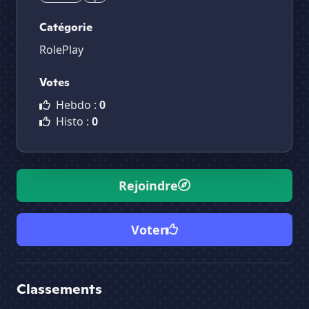
Catégorie
RolePlay
Votes
Hebdo :
0
Histo :
0
Rejoindre
Voter
Classements