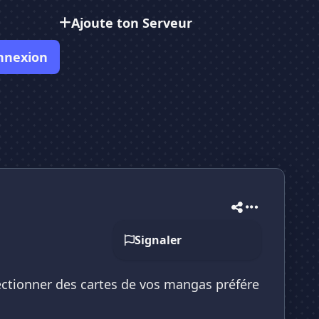
Ajoute ton Serveur
nnexion
Signaler
ctionner des cartes de vos mangas préfére