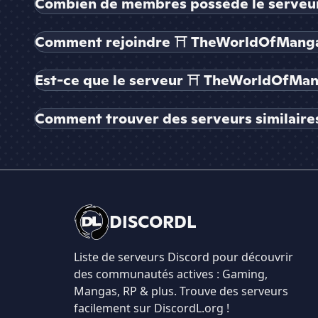
Combien de membres possède le serve
Comment rejoindre ⛩ TheWorldOfMang
Est-ce que le serveur ⛩ TheWorldOfMang
Comment trouver des serveurs similair
DISCORDL
Liste de serveurs Discord pour découvrir
des communautés actives : Gaming,
Mangas, RP & plus. Trouve des serveurs
facilement sur DiscordL.org !