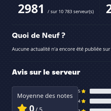
2981
/ sur 10 783 serveur(s)
Quoi de Neuf ?
Aucune actualité n'a encore été publiée sur
Avis sur le serveur
5
Moyenne des notes
4
0
/ 5