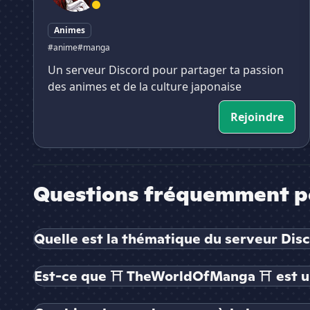
Animes
#anime
#manga
Un serveur Discord pour partager ta passion
des animes et de la culture japonaise
Rejoindre
Questions fréquemment p
Quelle est la thématique du serveur D
Est-ce que ⛩ TheWorldOfManga ⛩ est un