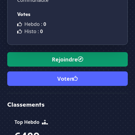
Communauté
Votes
Hebdo :
0
Histo :
0
Rejoindre
Voter
Classements
Top Hebdo