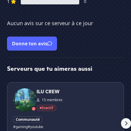
1
0
Aucun avis sur ce serveur à ce jour
Donne ton avis
Serveurs que tu aimeras aussi
ILU CREW
Co
ILU CREW
15 membres
Inactif
Communauté
#gaming
#youtube