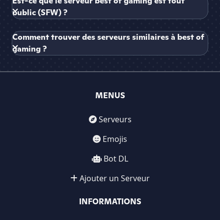
Est-ce que le serveur best of gaming est tout
public (SFW) ?
Comment trouver des serveurs similaires à best of
gaming ?
MENUS
Serveurs
Emojis
Bot DL
Ajouter un Serveur
INFORMATIONS