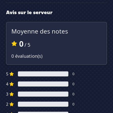
Avis sur le serveur
Moyenne des notes
0
/ 5
0 évaluation(s)
5
0
4
0
3
0
2
0