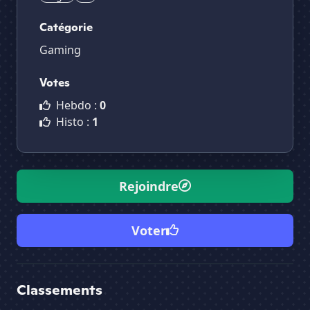
Catégorie
Gaming
Votes
Hebdo :
0
Histo :
1
Rejoindre
Voter
Classements