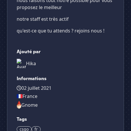
nous faisons tout notre possible pour vous
proposez le meilleur
notre staff est très actif
qu'est-ce que tu attends ? rejoins nous !
Ajouté par
Hika
Informations
02 juillet 2021
France
Gnome
Tags
csgo
fr