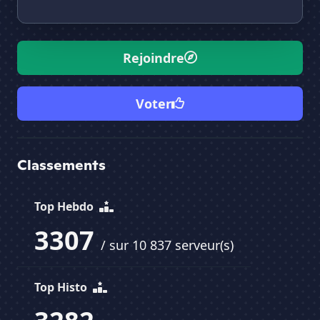
Rejoindre
Voter
Classements
Top Hebdo
3307
/ sur 10 837 serveur(s)
Top Histo