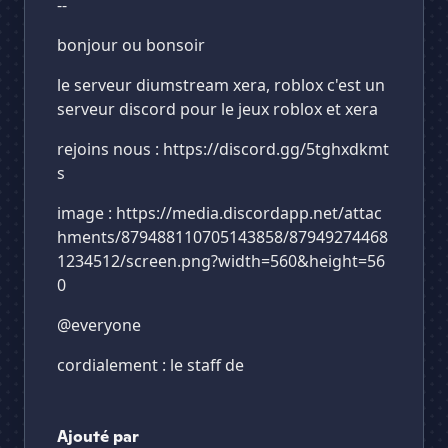
--
bonjour ou bonsoir
le serveur diumstream xera, roblox c'est un
serveur discord pour le jeux roblox et xera
rejoins nous : https://discord.gg/5tghxdkmt
s
image : https://media.discordapp.net/attac
hments/879488110705143858/87949274468
1234512/screen.png?width=560&height=56
0
@everyone
cordialement : le staff de
Ajouté par