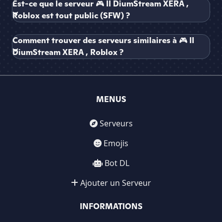
Est-ce que le serveur 🎮 II DiumStream XERA ,
Roblox est tout public (SFW) ?
Comment trouver des serveurs similaires à 🎮 II
DiumStream XERA , Roblox ?
MENUS
Serveurs
Emojis
Bot DL
Ajouter un Serveur
INFORMATIONS