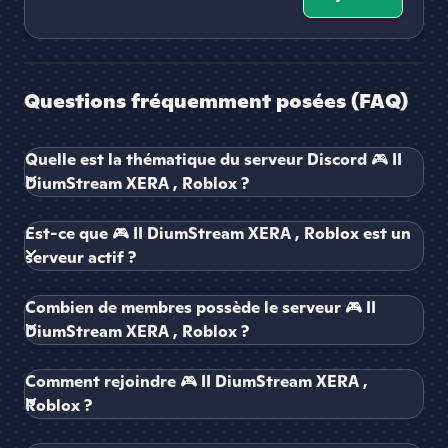
Questions fréquemment posées (FAQ)
Quelle est la thématique du serveur Discord 🎮 II
DiumStream XERA , Roblox ?
Est-ce que 🎮 II DiumStream XERA , Roblox est un
serveur actif ?
Combien de membres possède le serveur 🎮 II
DiumStream XERA , Roblox ?
Comment rejoindre 🎮 II DiumStream XERA ,
Roblox ?