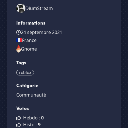
DiumStream
Informations
24 septembre 2021
France
Gnome
Tags
roblox
Catégorie
Communauté
Votes
Hebdo :
0
Histo :
9