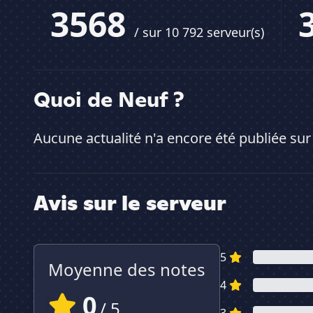
3568
/ sur 10 792 serveur(s)
Quoi de Neuf ?
Aucune actualité n'a encore été publiée sur
Avis sur le serveur
5
Moyenne des notes
4
0
/ 5