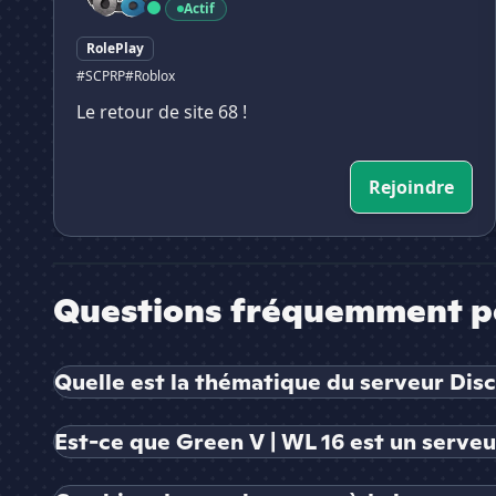
Actif
RolePlay
#SCPRP
#Roblox
Le retour de site 68 !
Rejoindre
Questions fréquemment p
Quelle est la thématique du serveur Disc
Est-ce que Green V | WL 16 est un serveur