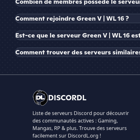
Combien de membres possède le serveur 
Comment rejoindre Green V | WL 16 ?
Est-ce que le serveur Green V | WL 16 es
Comment trouver des serveurs similaires
DISCORDL
Liste de serveurs Discord pour découvrir
des communautés actives : Gaming,
Mangas, RP & plus. Trouve des serveurs
facilement sur DiscordL.org !