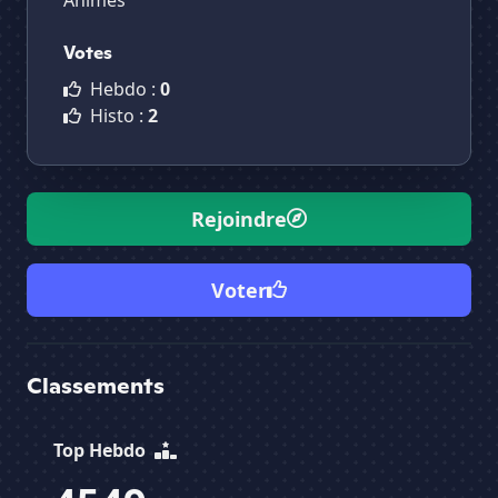
Animes
Votes
Hebdo :
0
Histo :
2
Rejoindre
Voter
Classements
Top Hebdo