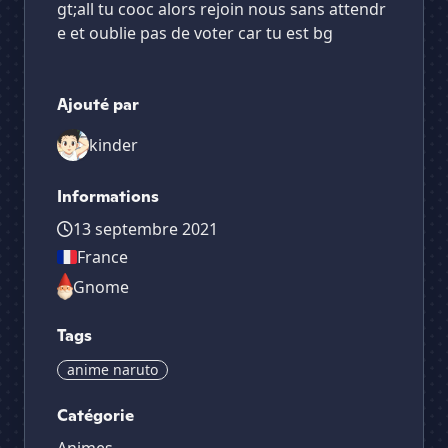
gt;all tu cooc alors rejoin nous sans attendr
e et oublie pas de voter car tu est bg
Ajouté par
kinder
Informations
13 septembre 2021
France
Gnome
Tags
anime naruto
Catégorie