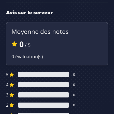
Avis sur le serveur
Moyenne des notes
0
/ 5
0 évaluation(s)
5
0
4
0
3
0
2
0