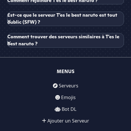
Comment rejoindre T’es le best naruto ?
Est-ce que le serveur T’es le best naruto est tout
public (SFW) ?
Comment trouver des serveurs similaires à T’es le
best naruto ?
MENUS
Serveurs
Emojis
Bot DL
Ajouter un Serveur