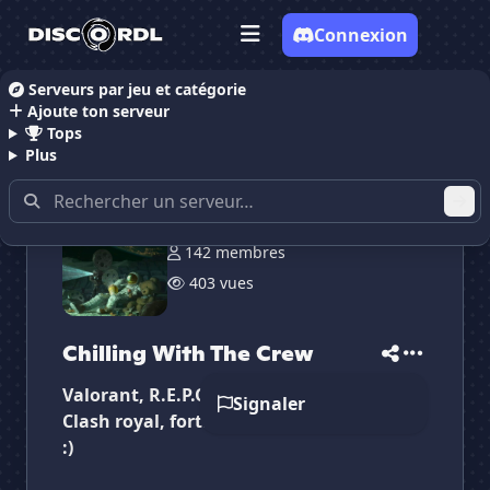
Connexion
Serveurs par jeu et catégorie
Ajoute ton serveur
Accueil
Serveurs Discord Gaming
Serveurs Discor
Tops
Plus
142 membres
✕
✕
✕
403 vues
✕
Chilling With The...
Chilling With T...
Vote pour
Chilling With The...
Es-tu sûr de vouloir supprimer ton avis de ce
serveur ?
Chilling With The Crew
Valorant, R.E.P.O, Minecraft, CSGO, OSU,
Supprimer
Signaler
Clash royal, fortnite,...) la liste est longue
:)