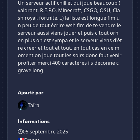
Un serveur actif chill et qui joue beaucoup (
valorant, R.E.P.O, Minecraft, CSGO, OSU, Cla
sh royal, fortnite,...) la liste est longue flm u
n peu de tout écrire wsh flm de te vendre le
serveur aussi viens jouer et puis c tout orh
en plus on est sympa et le serveur viens d'êt
re creer et tout et tout, en tout cas en ce m
oment on joue tout les soirs donc faut venir
profiter merci 400 caractères ils deconne c
grave long
Ajouté par
Taïra
Informations
05 septembre 2025