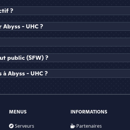
tif ?
 Abyss - UHC ?
ut public (SFW) ?
s à Abyss - UHC ?
MENUS
INFORMATIONS
Serveurs
Partenaires