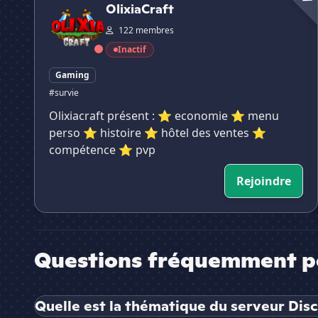
OlixiaCraft
122 membres
Inactif
Gaming
#survie
Olixiacraft présent : ⭐ economie ⭐ menu
perso ⭐ histoire ⭐ hôtel des ventes ⭐
compétence ⭐ pvp
Rejoindre
Questions fréquemment p
Quelle est la thématique du serveur Dis