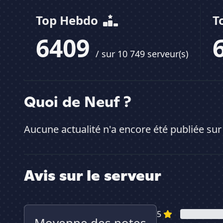
Top Hebdo
T
6409
/ sur 10 749 serveur(s)
Quoi de Neuf ?
Aucune actualité n'a encore été publiée sur
Avis sur le serveur
5
Moyenne des notes