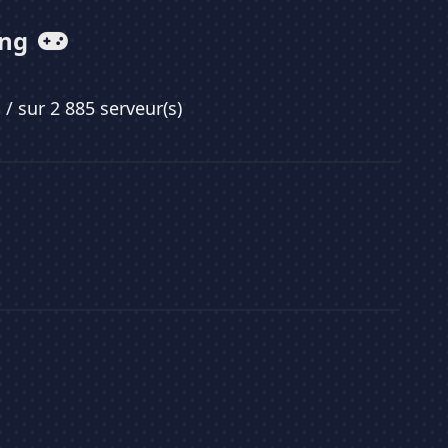
ing
8
/ sur 2 885 serveur(s)