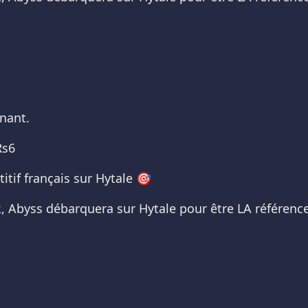
enant.
Rs6
itif français sur Hytale 🎯
, Abyss débarquera sur Hytale pour être LA référence