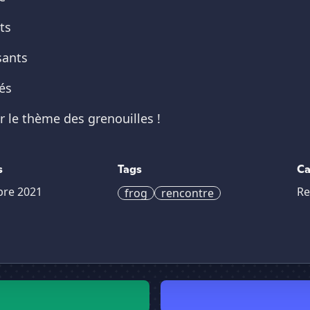
ts
sants
iés
r le thème des grenouilles !
s
Tags
Ca
re 2021
Re
frog
rencontre