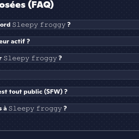
osées (FAQ)
𝚕𝚎𝚎𝚙𝚢 𝚏𝚛𝚘𝚐𝚐𝚢 ?
veur actif ?
𝚎𝚙𝚢 𝚏𝚛𝚘𝚐𝚐𝚢 ?
𝚢 est tout public (SFW) ?
𝚕𝚎𝚎𝚙𝚢 𝚏𝚛𝚘𝚐𝚐𝚢 ?