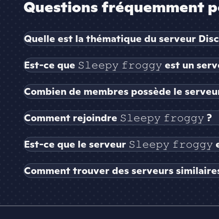
Questions fréquemment p
Quelle est la thématique du serveur Discord 
Est-ce que 𝚂𝚕𝚎𝚎𝚙𝚢 𝚏𝚛𝚘𝚐𝚐𝚢 est un ser
Combien de membres possède le serveur 𝚂𝚕
Comment rejoindre 𝚂𝚕𝚎𝚎𝚙𝚢 𝚏𝚛𝚘𝚐𝚐𝚢 ?
Est-ce que le serveur 𝚂𝚕𝚎𝚎𝚙𝚢 𝚏𝚛𝚘𝚐𝚐
Comment trouver des serveurs similaires à 𝚂