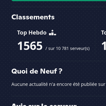
Classements
Top Hebdo
T
1565
/ sur 10 781 serveur(s)
Quoi de Neuf ?
Aucune actualité n'a encore été publiée sur