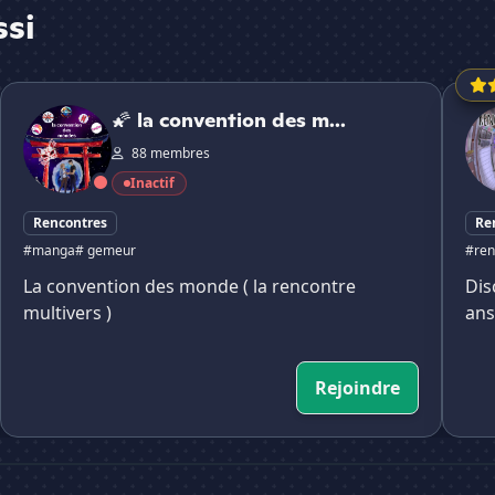
ssi
🌠 la convention des mondes 🌌
Renco
🌠 la convention des m...
88 membres
Inactif
Rencontres
Re
#manga
# gemeur
#ren
La convention des monde ( la rencontre
Dis
multivers )
ans
Rejoindre