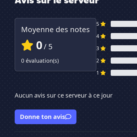
Avis sur le serveur
5
Moyenne des notes
4
0
/ 5
3
0 évaluation(s)
2
1
Aucun avis sur ce serveur à ce jour
Donne ton avis