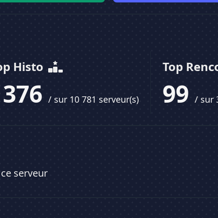
op Histo
Top Renc
1376
99
/ sur 10 781 serveur(s)
/ sur
 ce serveur