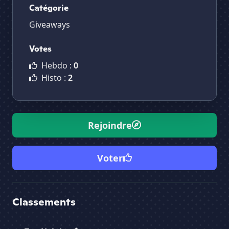
Catégorie
Giveaways
Votes
Hebdo :
0
Histo :
2
Rejoindre
Voter
Classements