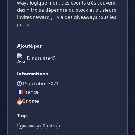
ways logique mdr , des évents très souvent
des nitro sa dépendra du stock et plusieurs
invites reward , il y a des giveaways tous les
jours
Ajouté par
Dinorusse45
Informations
15 octobre 2021
France
Gnome
Tags
giveaways
nitro