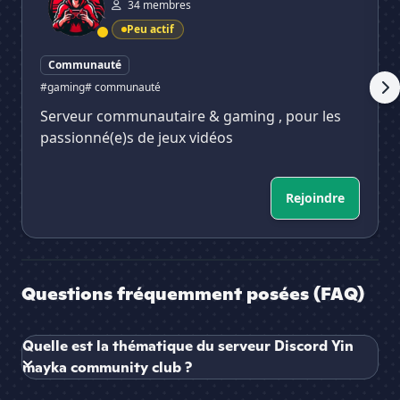
34 membres
Peu actif
Communauté
#gaming
# communauté
Serveur communautaire & gaming , pour les
passionné(e)s de jeux vidéos
Rejoindre
Questions fréquemment posées (FAQ)
Quelle est la thématique du serveur Discord Yin
mayka community club ?