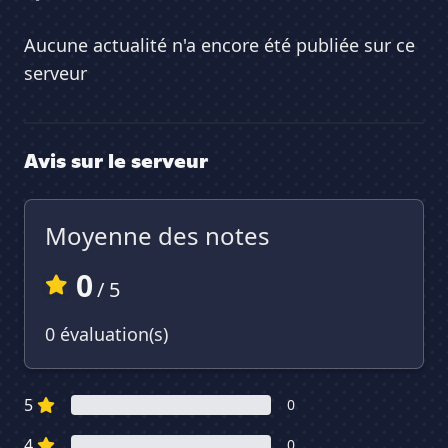
Aucune actualité n'a encore été publiée sur ce
serveur
Avis sur le serveur
Moyenne des notes
0
/ 5
0 évaluation(s)
5
0
4
0