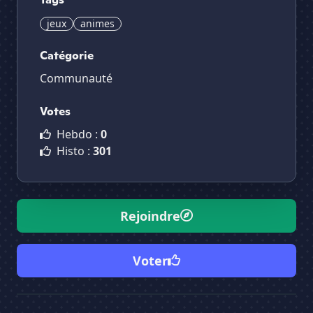
jeux
animes
Catégorie
Communauté
Votes
Hebdo :
0
Histo :
301
Rejoindre
Voter