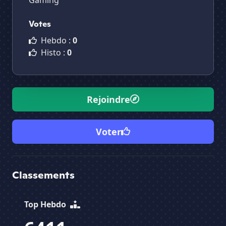
Gaming
Votes
Hebdo :
0
Histo :
0
Rejoindre
Voter
Classements
Top Hebdo