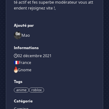
té actif et fes superbe modérateur vous att
endent rejoignez vite !,
Ajouté par
Mao
Informations
02 décembre 2021
France
Gnome
Tags
anime
roblox
Catégorie