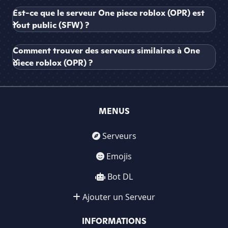
Est-ce que le serveur One piece roblox (OPR) est
tout public (SFW) ?
Comment trouver des serveurs similaires à One
piece roblox (OPR) ?
MENUS
Serveurs
Emojis
Bot DL
Ajouter un Serveur
INFORMATIONS