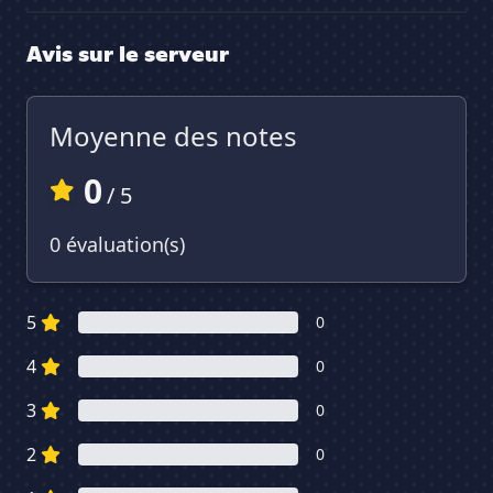
Avis sur le serveur
Moyenne des notes
0
/ 5
0 évaluation(s)
5
0
4
0
3
0
2
0