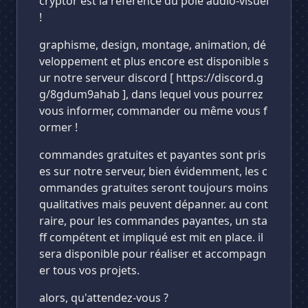
cryptor est la référence du pôle audio-visuel
!
graphisme, design, montage, animation, dé
veloppement et plus encore est disponible s
ur notre serveur discord [ https://discord.g
g/8gdum9ahab ], dans lequel vous pourrez
vous informer, commander ou même vous f
ormer !
commandes gratuites et payantes sont pris
es sur notre serveur, bien évidemment, les c
ommandes gratuites seront toujours moins
qualitatives mais peuvent dépanner. au cont
raire, pour les commandes payantes, un sta
ff compétent et impliqué est mit en place. il
sera disponible pour réaliser et accompagn
er tous vos projets.
alors, qu'attendez-vous ?