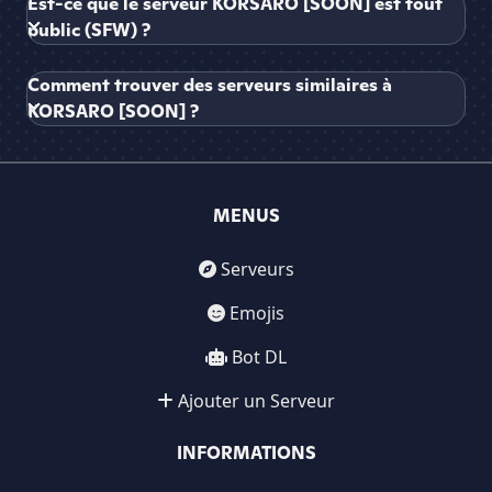
Est-ce que le serveur KORSARO [SOON] est tout
public (SFW) ?
Comment trouver des serveurs similaires à
KORSARO [SOON] ?
MENUS
Serveurs
Emojis
Bot DL
Ajouter un Serveur
INFORMATIONS