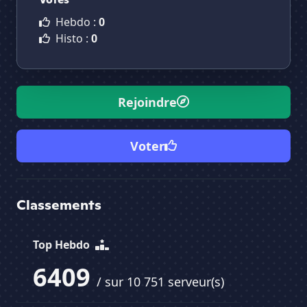
Hebdo :
0
Histo :
0
Rejoindre
Voter
Classements
Top Hebdo
6409
/ sur 10 751 serveur(s)