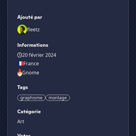
Ajouté par
fleetz
Informations
20 février 2024
France
Gnome
Tags
graphisme
montage
Catégorie
Art
Votes