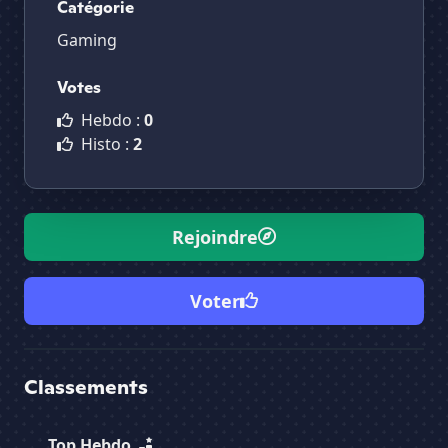
Catégorie
Gaming
Votes
Hebdo :
0
Histo :
2
Rejoindre
Voter
Classements
Top Hebdo