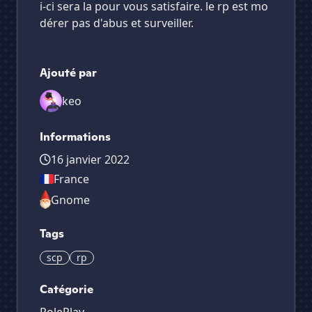
i-ci sera la pour vous satisfaire. le rp est mo
dérer pas d'abus et surveiller.
Ajouté par
keo
Informations
16 janvier 2022
France
Gnome
Tags
scp
rp
Catégorie