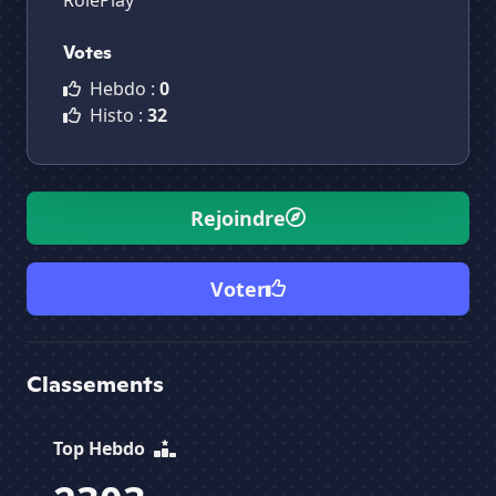
RolePlay
Votes
Hebdo :
0
Histo :
32
Rejoindre
Voter
Classements
Top Hebdo