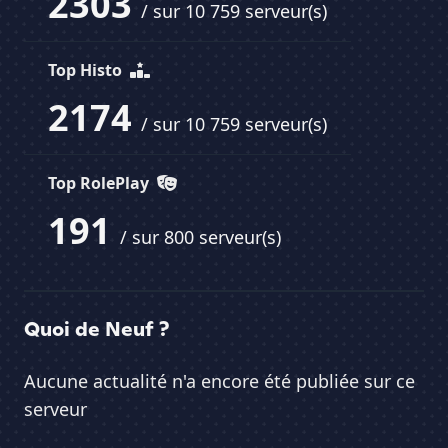
2303
/ sur 10 759 serveur(s)
Top Histo
2174
/ sur 10 759 serveur(s)
Top RolePlay
191
/ sur 800 serveur(s)
Quoi de Neuf ?
Aucune actualité n'a encore été publiée sur ce
serveur