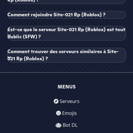
Comment rejoindre Site-021 Rp {Roblox} ?
Est-ce que le serveur Site-021 Rp {Roblox} est tout
public (SFW) ?
Comment trouver des serveurs similaires à Site-
021 Rp {Roblox} ?
MENUS
Serveurs
Emojis
Bot DL