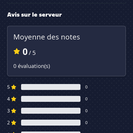
Avis sur le serveur
Moyenne des notes
0
/ 5
0 évaluation(s)
5
0
4
0
3
0
2
0