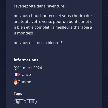
revenez vite dans l’aventure !
on vous chouchouterra et vous cherira dur
ant toute votre venu, pour un bonheur et u
n bien etre complet, la meilleure therapie a
u monde!!!
on vous dis tous a bientot!
Informations
11 mars 2024
France
Gnome
Tags
lgbt
chill