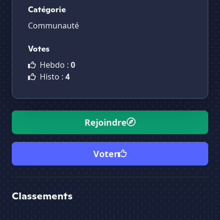
Catégorie
Communauté
Votes
Hebdo :
0
Histo :
4
Rejoindre
Voter
Classements