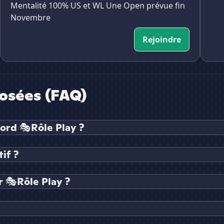
Mentalité 100% US et WL Une Open prévue fin
Novembre
Rejoindre
osées (FAQ)
ord 🎭Rôle Play ?
if ?
 🎭Rôle Play ?