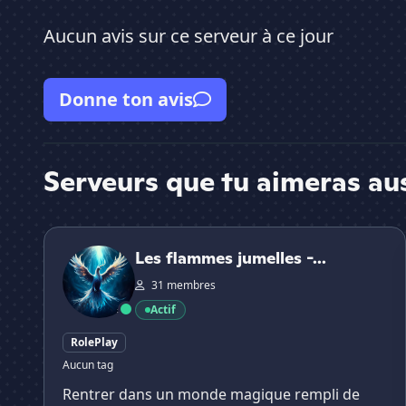
Aucun avis sur ce serveur à ce jour
Donne ton avis
Serveurs que tu aimeras au
Les flammes jumelles - RP wizarding world
Les flammes jumelles -...
31 membres
Actif
RolePlay
Aucun tag
Rentrer dans un monde magique rempli de