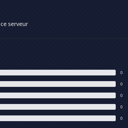
 ce serveur
0
0
0
0
0