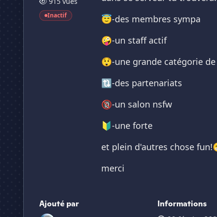
915 vues
Inactif
😇-des membres sympa
🤪-un staff actif
😲-une grande catégorie de 
🔃-des partenariats
🔞-un salon nsfw
🔰-une forte
et plein d'autres chose fun!
merci
Ajouté par
Informations