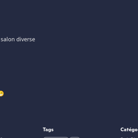
salon diverse
😁
Tags
Catégo