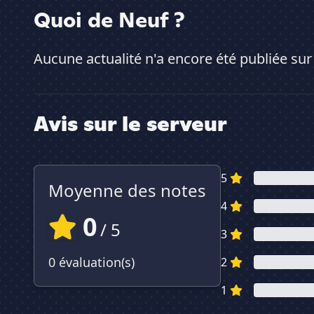
Quoi de Neuf ?
Aucune actualité n'a encore été publiée sur
Avis sur le serveur
5
Moyenne des notes
4
0
/ 5
3
0 évaluation(s)
2
1