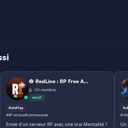
ssi
🎃 RedLine : RP Free Access 🎃
✨SER
🎃 RedLine : RP Free A...
131 membres
Actif
RolePlay
Ro
#RP serieux
#communaute
#rôl
Envie d'un serveur RP avec une vrai Mentalité ?
Un 