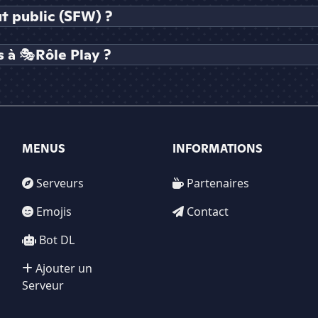
ut public (SFW) ?
 à 🎭Rôle Play ?
MENUS
INFORMATIONS
Serveurs
Partenaires
Emojis
Contact
Bot DL
Ajouter un
Serveur