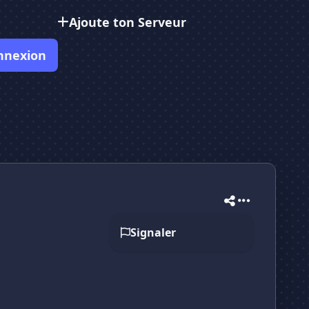
Ajoute ton Serveur
nnexion
Signaler