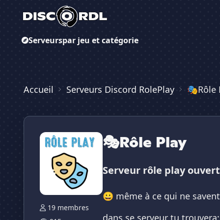
Serveurs
par jeu et catégorie
Accueil
Serveurs Discord RolePlay
🎭Rôle 
🎭Rôle Play
Serveur rôle play ouvert
😀 même à ce qui ne savent
19 membres
dans se serveur tu trouvera: