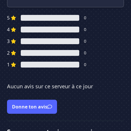
5
0
4
0
3
0
2
0
1
0
Aucun avis sur ce serveur à ce jour
Donne ton avis