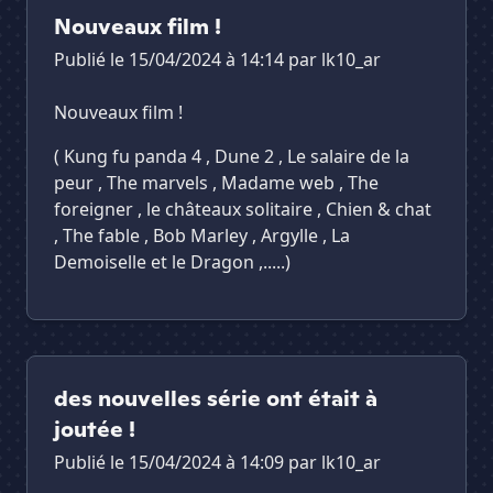
Nouveaux film !
Publié le 15/04/2024 à 14:14 par
lk10_ar
Nouveaux film !
( Kung fu panda 4 , Dune 2 , Le salaire de la
peur , The marvels , Madame web , The
foreigner , le châteaux solitaire , Chien & chat
, The fable , Bob Marley , Argylle , La
Demoiselle et le Dragon ,.....)
des nouvelles série ont était à
joutée !
Publié le 15/04/2024 à 14:09 par
lk10_ar