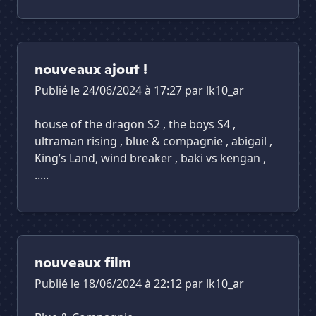
nouveaux ajout !
Publié le 24/06/2024 à 17:27 par
lk10_ar
house of the dragon S2 , the boys S4 ,
ultraman rising , blue & compagnie , abigail ,
King’s Land, wind breaker , baki vs kengan ,
.....
nouveaux film
Publié le 18/06/2024 à 22:12 par
lk10_ar