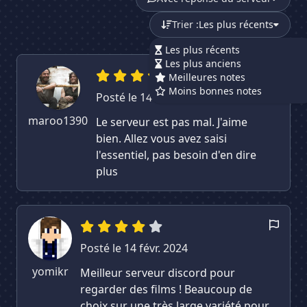
Trier :
Les plus récents
Les plus récents
Les plus anciens
Meilleures notes
Moins bonnes notes
Posté le 14 févr. 2024
maroo1390
Le serveur est pas mal. J'aime
bien. Allez vous avez saisi
l'essentiel, pas besoin d'en dire
plus
Posté le 14 févr. 2024
yomikr
Meilleur serveur discord pour
regarder des films ! Beaucoup de
choix sur une très large variété pour