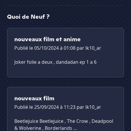
Quoi de Neuf ?
nouveaux film et anime
Publié le 05/10/2024 à 01:08 par
lk10_ar
Joker folie a deux , dandadan ep 1 a 6
nouveaux film
Publié le 25/09/2024 à 11:23 par
lk10_ar
Beetlejuice Beetlejuice , The Crow , Deadpool
& Wolverine , Borderlands ...