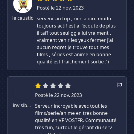
Posté le 22 nov. 2023
le caustic
serveur au top , rien a dire modo
toujours actif est a l'écoute de plus
il taff tout seul gg a lui vraiment .
vraiment venir les yeux fermer j'ai
aucun regret je trouve tout mes
films , séries est anime en bonne
qualité est fraichement sortie :')
Posté le 22 nov. 2023
invisib...
Serveur incroyable avec tout les
films/serie/anime en très bonne
qualité en VF VOSTFR. Communauté
très fun, surtout le gérant du serv