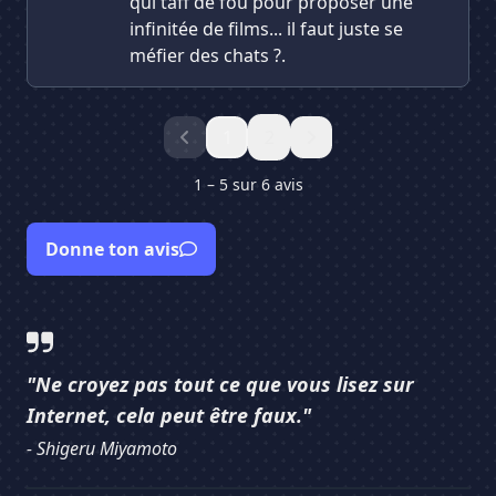
qui taff de fou pour proposer une
infinitée de films... il faut juste se
méfier des chats ?.
1
2
1 – 5 sur 6 avis
Donne ton avis
"Ne croyez pas tout ce que vous lisez sur
Internet, cela peut être faux."
- Shigeru Miyamoto