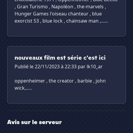
, Gran Turismo , Napoléon , the-marvels ,
Hunger Games l'oiseau chanteur , blue
exorcist S3 , blue lock , chainsaw man ,......
nouveaux film est série c'est ici
Publié le 22/11/2023 à 22:33 par
lk10_ar
oppenheimer , the creator , barbie , john
wick,.....
Avis sur le serveur