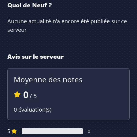
Quoi de Neuf ?
Aucune actualité n'a encore été publiée sur ce
serveur
Avis sur le serveur
Moyenne des notes
0
/ 5
0 évaluation(s)
5
0