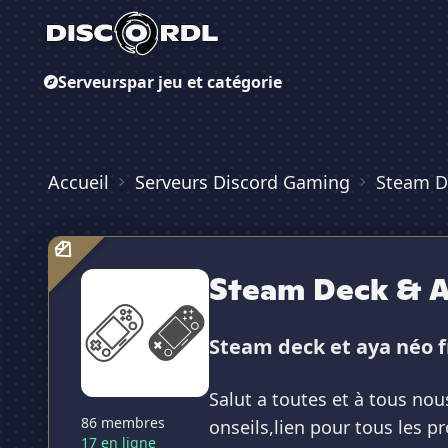
Serveurs
par jeu et catégorie
Accueil
Serveurs Discord Gaming
Steam D
Steam Deck & A
Steam deck et aya néo 
Salut a toutes et à tous no
86 membres
onseils,lien pour tous les 
17 en ligne