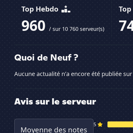
Top Hebdo
Top
960
7
/ sur 10 760 serveur(s)
Quoi de Neuf ?
Aucune actualité n'a encore été publiée sur
Avis sur le serveur
5
Moyenne des notes