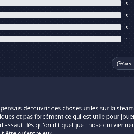
0
0
0
1
Avec 
je pensais decouvrir des choses utiles sur la stea
iques et pas forcément ce qui est utile pour jou
s d'assaut dès qu'on dit quelque chose qui viennen
t être qu'entre eux.