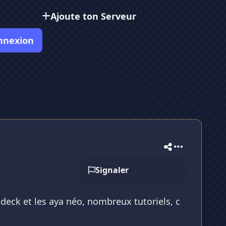
Ajoute ton Serveur
nnexion
Signaler
deck et les aya néo, nombreux tutoriels, c