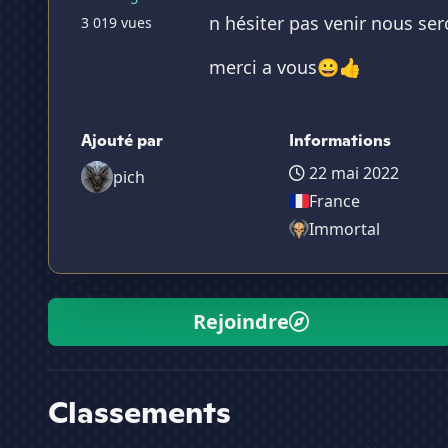
n hésiter pas venir nous sero
3 019 vues
merci a vous😀👍
Ajouté par
Informations
22 mai 2022
pich
France
Immortal
Rejoindre
Classements