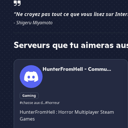
"Ne croyez pas tout ce que vous lisez sur Inter
- Shigeru Miyamoto
Serveurs que tu aimeras au
HunterFromHell - Community
HunterFromHell - Commu...
Gaming
#chasse aux d...
#horreur
HunterFromHell : Horror Multiplayer Steam
Games