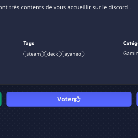
nt très contents de vous accueillir sur le discord .
Tags
Catég
Gami
steam
deck
ayaneo
Voter