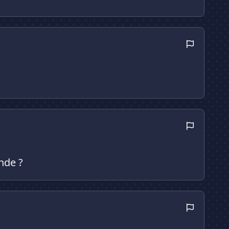
nde ?