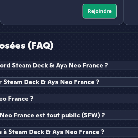
Rejoindre
osées (FAQ)
scord Steam Deck & Aya Neo France ?
 Steam Deck & Aya Neo France ?
eo France ?
Neo France est tout public (SFW) ?
s à Steam Deck & Aya Neo France ?