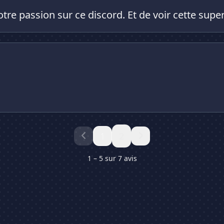
otre passion sur ce discord. Et de voir cette su
1
2
1 – 5 sur 7 avis