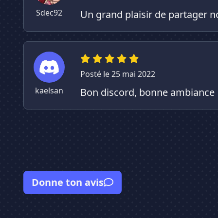
Sdec92
Un grand plaisir de partager n
Posté le 25 mai 2022
kaelsan
Bon discord, bonne ambiance
Donne ton avis