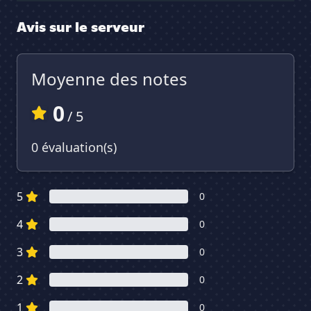
Avis sur le serveur
Moyenne des notes
0
/ 5
0 évaluation(s)
5
0
4
0
3
0
2
0
1
0