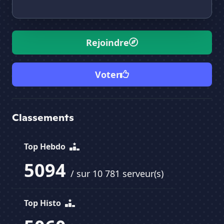
Rejoindre
Voter
Classements
Top Hebdo
5094
/ sur 10 781 serveur(s)
Top Histo