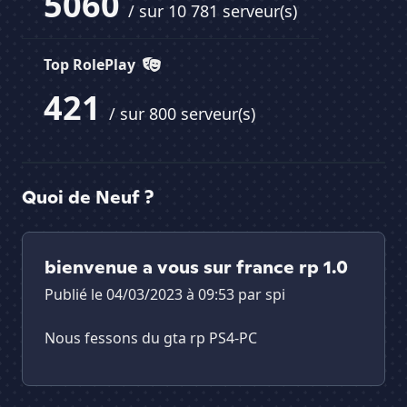
5060
/ sur 10 781 serveur(s)
Top RolePlay
421
/ sur 800 serveur(s)
Quoi de Neuf ?
bienvenue a vous sur france rp 1.0
Publié le 04/03/2023 à 09:53 par
spi
Nous fessons du gta rp PS4-PC