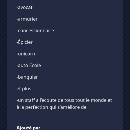
-avocat
-armurier
-concessionnaire
-Épicier
-unicorn
-auto École
-banquier
et plus
-un staff a l’écoute de tous tout le monde et
à la perfection qui s’améliore de
Ajouté par