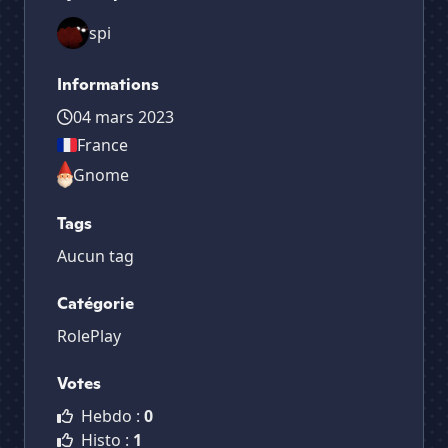
spi
Informations
04 mars 2023
France
Gnome
Tags
Aucun tag
Catégorie
RolePlay
Votes
Hebdo :
0
Histo :
1