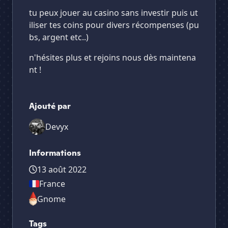
tu peux jouer au casino sans investir puis ut
iliser tes coins pour divers récompenses (pu
bs, argent etc..)
n'hésites plus et rejoins nous dès maintena
nt !
Ajouté par
Devyx
Informations
13 août 2022
France
Gnome
Tags