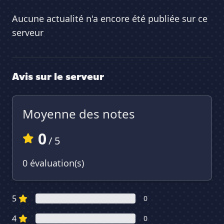
Aucune actualité n'a encore été publiée sur ce
serveur
Avis sur le serveur
Moyenne des notes
0
/ 5
0 évaluation(s)
5
0
4
0